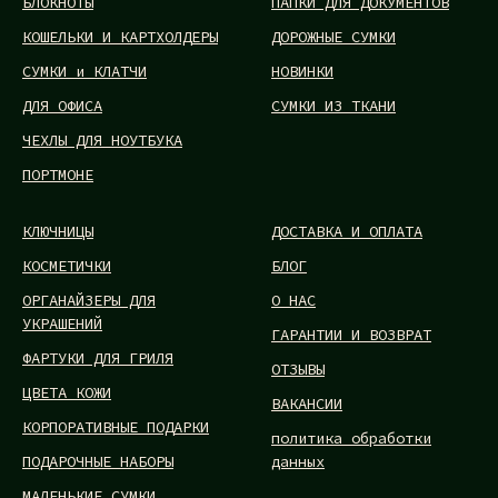
БЛОКНОТЫ
ПАПКИ ДЛЯ ДОКУМЕНТОВ
КОШЕЛЬКИ И КАРТХОЛДЕРЫ
ДОРОЖНЫЕ СУМКИ
СУМКИ и КЛАТЧИ
НОВИНКИ
ДЛЯ ОФИСА
СУМКИ ИЗ ТКАНИ
ЧЕХЛЫ ДЛЯ НОУТБУКА
ПОРТМОНЕ
КЛЮЧНИЦЫ
ДОСТАВКА И ОПЛАТА
КОСМЕТИЧКИ
БЛОГ
ОРГАНАЙЗЕРЫ ДЛЯ
О НАС
УКРАШЕНИЙ
ГАРАНТИИ И ВОЗВРАТ
ФАРТУКИ ДЛЯ ГРИЛЯ
ОТЗЫВЫ
ЦВЕТА КОЖИ
ВАКАНСИИ
КОРПОРАТИВНЫЕ ПОДАРКИ
политика обработки
ПОДАРОЧНЫЕ НАБОРЫ
данных
МАЛЕНЬКИЕ СУМКИ