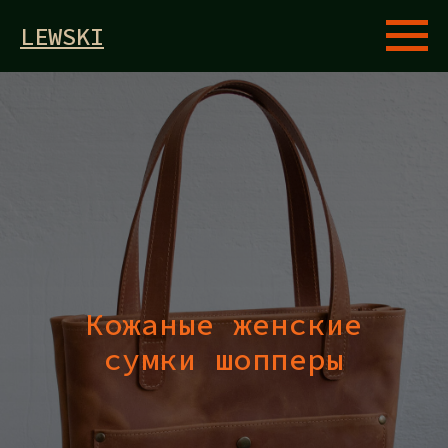
LEWSKI
Кожаные женские
сумки шопперы