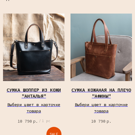
СУМКА ШОППЕР ИЗ КОЖИ
СУМКА КОЖАНАЯ НА ПЛЕЧО
"АНТАЛЬЯ"
"АФИНЫ"
Выбери цвет в карточке
Выбери цвет в карточке
товара
товара
10 790
р.
10 790
р.
/
1 pc
SALE