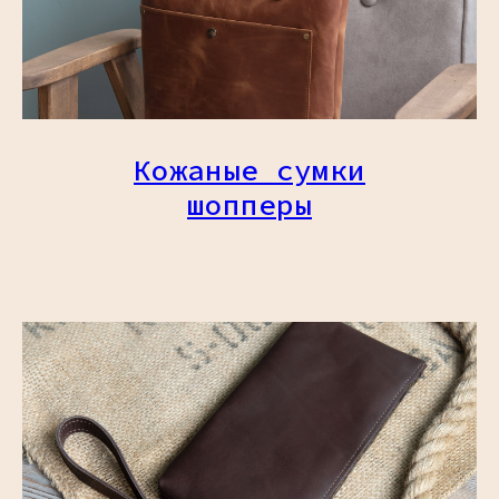
Кожаные сумки
шопперы