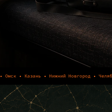
 • Казань • Нижний Новгород • Челябинск •