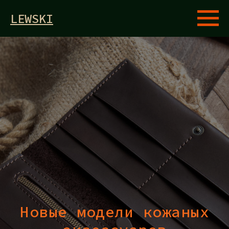
LEWSKI
Новые модели кожаных