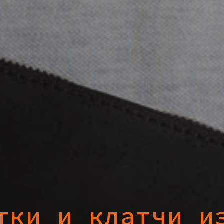
тки и клатчи и