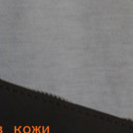
з кожи