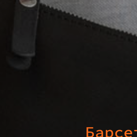
Барсе