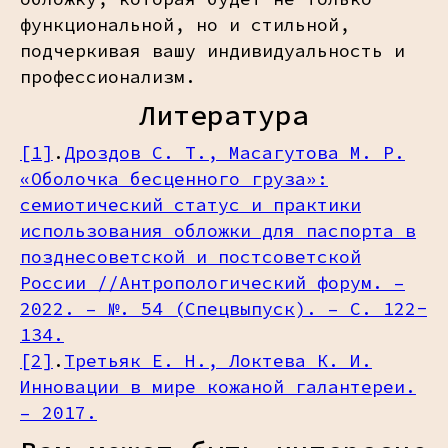
функциональной, но и стильной,
подчеркивая вашу индивидуальность и
профессионализм.
Литература
[1]
.
Дроздов С. Т., Масагутова М. Р.
«Оболочка бесценного груза»:
семиотический статус и практики
использования обложки для паспорта в
позднесоветской и постсоветской
России //Антропологический форум. –
2022. – №. 54 (Спецвыпуск). – С. 122-
134.
[2]
.
Третьяк Е. Н., Локтева К. И.
Инновации в мире кожаной галантереи.
– 2017.