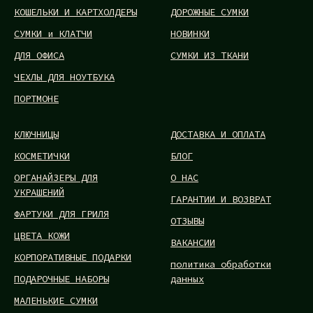
КОШЕЛЬКИ И КАРТХОЛДЕРЫ
ДОРОЖНЫЕ СУМКИ
СУМКИ и КЛАТЧИ
НОВИНКИ
ДЛЯ ОФИСА
СУМКИ ИЗ ТКАНИ
ЧЕХЛЫ ДЛЯ НОУТБУКА
ПОРТМОНЕ
КЛЮЧНИЦЫ
ДОСТАВКА И ОПЛАТА
КОСМЕТИЧКИ
БЛОГ
ОРГАНАЙЗЕРЫ ДЛЯ
О НАС
УКРАШЕНИЙ
ГАРАНТИИ И ВОЗВРАТ
ФАРТУКИ ДЛЯ ГРИЛЯ
ОТЗЫВЫ
ЦВЕТА КОЖИ
ВАКАНСИИ
КОРПОРАТИВНЫЕ ПОДАРКИ
политика обработки
ПОДАРОЧНЫЕ НАБОРЫ
данных
МАЛЕНЬКИЕ СУМКИ