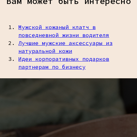
Вам может быть интересно
Мужской кожаный клатч в
повседневной жизни водителя
Лучшие мужские аксессуары из
натуральной кожи
Идеи корпоративных подарков
партнерам по бизнесу