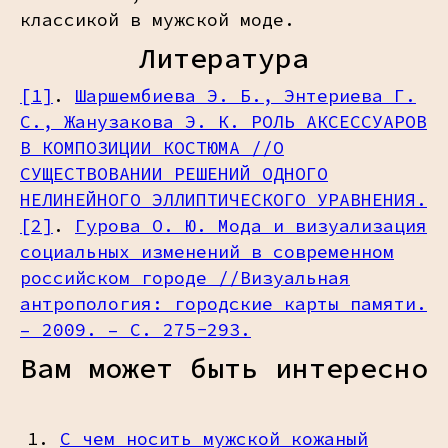
классикой в мужской моде.
Литература
[1]
.
Шаршембиева Э. Б., Энтериева Г.
С., Жанузакова Э. К. РОЛЬ АКСЕССУАРОВ
В КОМПОЗИЦИИ КОСТЮМА //О
СУЩЕСТВОВАНИИ РЕШЕНИЙ ОДНОГО
НЕЛИНЕЙНОГО ЭЛЛИПТИЧЕСКОГО УРАВНЕНИЯ.
[2]
.
Гурова О. Ю. Мода и визуализация
социальных изменений в современном
российском городе //Визуальная
антропология: городские карты памяти.
– 2009. – С. 275-293.
Вам может быть интересно
С чем носить мужской кожаный