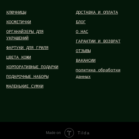
КЛЮЧНИЦЫ
ДОСТАВКА И ОПЛАТА
КОСМЕТИЧКИ
БЛОГ
ОРГАНАЙЗЕРЫ ДЛЯ
О НАС
УКРАШЕНИЙ
ГАРАНТИИ И ВОЗВРАТ
ФАРТУКИ ДЛЯ ГРИЛЯ
ОТЗЫВЫ
ЦВЕТА КОЖИ
ВАКАНСИИ
КОРПОРАТИВНЫЕ ПОДАРКИ
политика обработки
ПОДАРОЧНЫЕ НАБОРЫ
данных
МАЛЕНЬКИЕ СУМКИ
Tilda
Made on