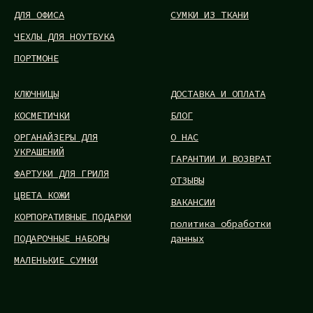
ДЛЯ ОФИСА
СУМКИ ИЗ ТКАНИ
ЧЕХЛЫ ДЛЯ НОУТБУКА
ПОРТМОНЕ
КЛЮЧНИЦЫ
ДОСТАВКА И ОПЛАТА
КОСМЕТИЧКИ
БЛОГ
ОРГАНАЙЗЕРЫ ДЛЯ
О НАС
УКРАШЕНИЙ
ГАРАНТИИ И ВОЗВРАТ
ФАРТУКИ ДЛЯ ГРИЛЯ
ОТЗЫВЫ
ЦВЕТА КОЖИ
ВАКАНСИИ
КОРПОРАТИВНЫЕ ПОДАРКИ
политика обработки
ПОДАРОЧНЫЕ НАБОРЫ
данных
МАЛЕНЬКИЕ СУМКИ