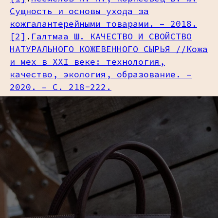
Сущность и основы ухода за
кожгалантерейными товарами. – 2018.
[2]
.
Галтмаа Ш. КАЧЕСТВО И СВОЙСТВО
НАТУРАЛЬНОГО КОЖЕВЕННОГО СЫРЬЯ //Кожа
и мех в XXI веке: технология,
качество, экология, образование. –
2020. – С. 218-222.