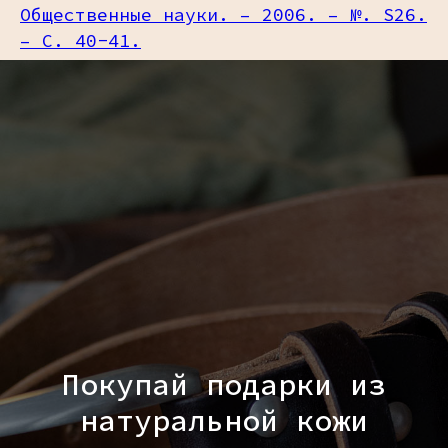
Общественные науки. – 2006. – №. S26.
– С. 40-41.
Покупай подарки из
натуральной кожи