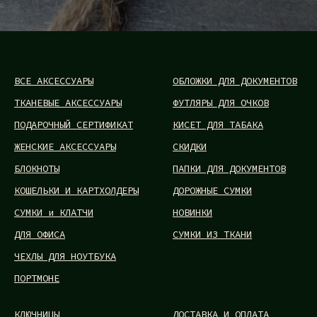
ВСЕ АКСЕССУАРЫ
ОБЛОЖКИ ДЛЯ ДОКУМЕНТОВ
ТКАНЕВЫЕ АКСЕССУАРЫ
ФУТЛЯРЫ ДЛЯ ОЧКОВ
ПОДАРОЧНЫЙ СЕРТИФИКАТ
КИСЕТ ДЛЯ ТАБАКА
ЖЕНСКИЕ АКСЕССУАРЫ
СКИДКИ
БЛОКНОТЫ
ПАПКИ ДЛЯ ДОКУМЕНТОВ
КОШЕЛЬКИ И КАРТХОЛДЕРЫ
ДОРОЖНЫЕ СУМКИ
СУМКИ и КЛАТЧИ
НОВИНКИ
ДЛЯ ОФИСА
СУМКИ ИЗ ТКАНИ
ЧЕХЛЫ ДЛЯ НОУТБУКА
ПОРТМОНЕ
КЛЮЧНИЦЫ
ДОСТАВКА И ОПЛАТА