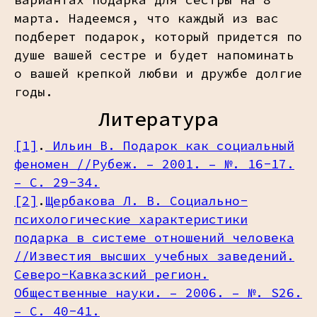
марта. Надеемся, что каждый из вас
подберет подарок, который придется по
душе вашей сестре и будет напоминать
о вашей крепкой любви и дружбе долгие
годы.
Литература
[1]
.
Ильин В. Подарок как социальный
феномен //Рубеж. – 2001. – №. 16-17.
– С. 29-34.
[2]
.
Щербакова Л. В. Социально-
психологические характеристики
подарка в системе отношений человека
//Известия высших учебных заведений.
Северо-Кавказский регион.
Общественные науки. – 2006. – №. S26.
– С. 40-41.