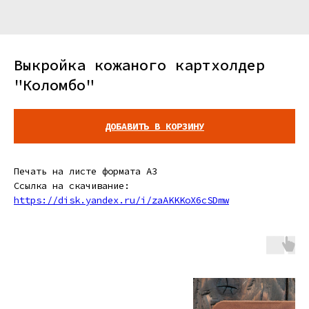
Выкройка кожаного картхолдер
"Коломбо"
ДОБАВИТЬ В КОРЗИНУ
Печать на листе формата A3
Ссылка на скачивание:
https://disk.yandex.ru/i/zaAKKKoX6cSDmw