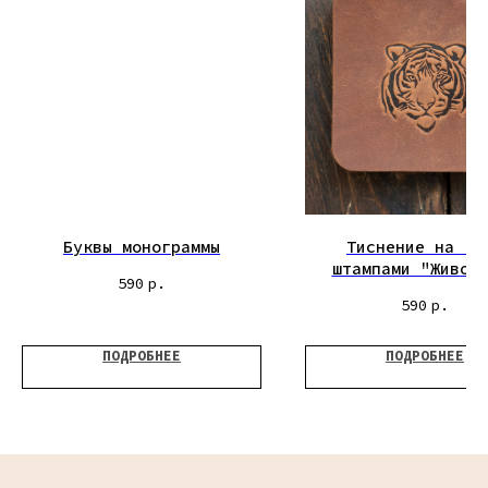
Буквы монограммы
Тиснение на ко
штампами "Живот
590
р.
590
р.
ПОДРОБНЕЕ
ПОДРОБНЕЕ