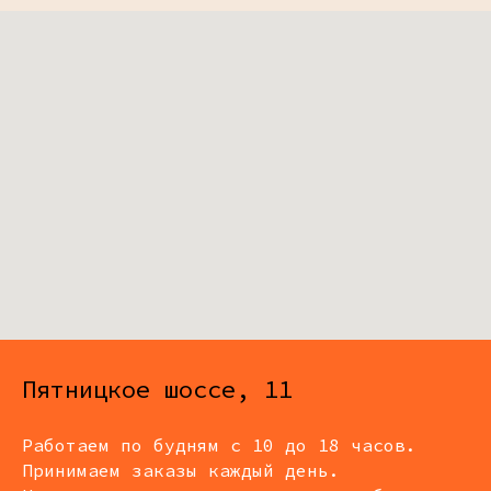
Пятницкое шоссе, 11
Работаем по будням с 10 до 18 часов.
Принимаем заказы каждый день.