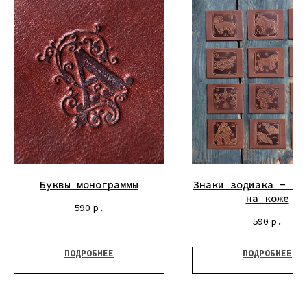
Буквы монограммы
Знаки зодиака - ти
на коже
590
р.
590
р.
ПОДРОБНЕЕ
ПОДРОБНЕЕ