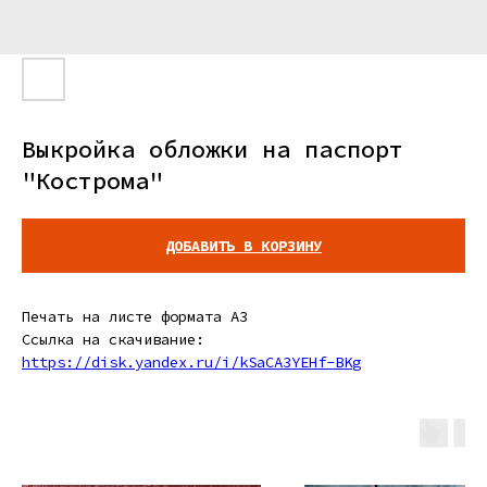
Выкройка обложки на паспорт
"Кострома"
ДОБАВИТЬ В КОРЗИНУ
Печать на листе формата A3
Ссылка на скачивание:
https://disk.yandex.ru/i/kSaCA3YEHf-BKg