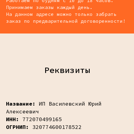
Работаем по будням с 10 до 18 часов.
Принимаем заказы каждый день.
На данном адресе можно только забрать
заказ по предварительной договоренности!
Реквизиты
Название:
ИП Василевский Юрий
Алексеевич
ИНН:
772070499165
ОГРНИП:
320774600178522