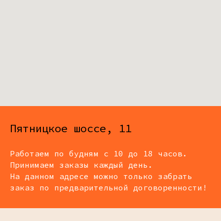
Пятницкое шоссе, 11
Работаем по будням с 10 до 18 часов.
Принимаем заказы каждый день.
На данном адресе можно только забрать
заказ по предварительной договоренности!