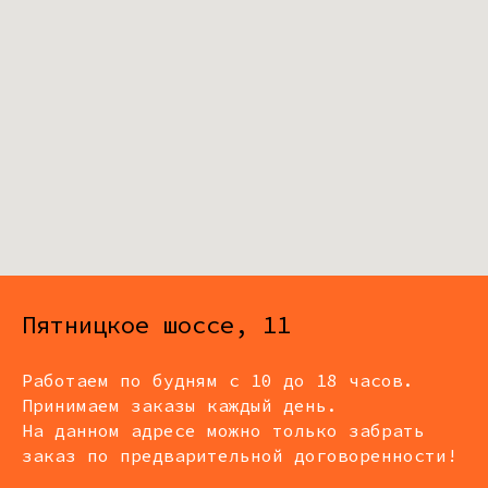
Пятницкое шоссе, 11
Работаем по будням с 10 до 18 часов.
Принимаем заказы каждый день.
На данном адресе можно только забрать
заказ по предварительной договоренности!