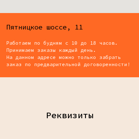
Пятницкое шоссе, 11
Работаем по будням с 10 до 18 часов.
Принимаем заказы каждый день.
На данном адресе можно только забрать
заказ по предварительной договоренности!
Реквизиты