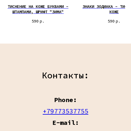
ТИСНЕНИЕ НА КОЖЕ БУКВАМИ -
ЗНАКИ ЗОДИАКА - ТИСН
ШТАМПАМИ, ШРИФТ "ЗИМА"
КОЖЕ
590
р.
590
р.
Контакты:
Phone:
+79773537755
E-mail: