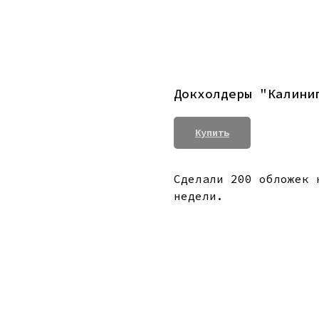
Докхолдеры "Калини
Купить
Сделали 200 обложек 
недели.