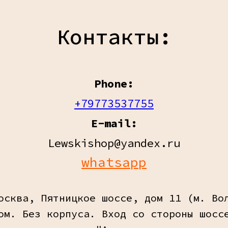
Контакты:
Phone:
+79773537755
E-mail:
Lewskishop@yandex.ru
whatsapp
осква, Пятницкое шоссе, дом 11 (м. Во
ом. Без корпуса. Вход со стороны шосс