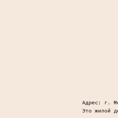
Адрес: г. М
Это жилой д