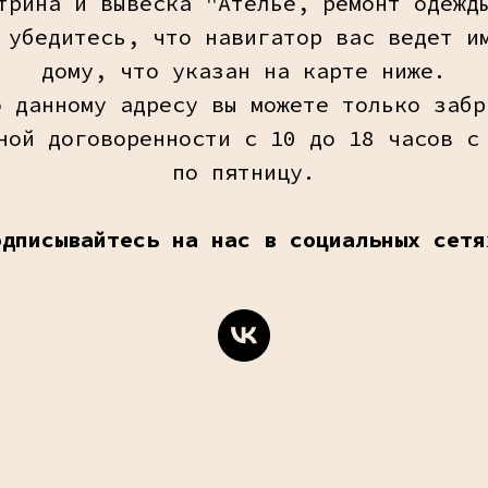
трина и вывеска "Ателье, ремонт одежд
 убедитесь, что навигатор вас ведет и
дому, что указан на карте ниже.
о данному адресу вы можете только забр
ной договоренности с 10 до 18 часов с
по пятницу.
одписывайтесь на нас в социальных сетя