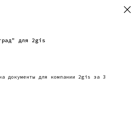
град" для 2gis
на документы для компании 2gis за 3