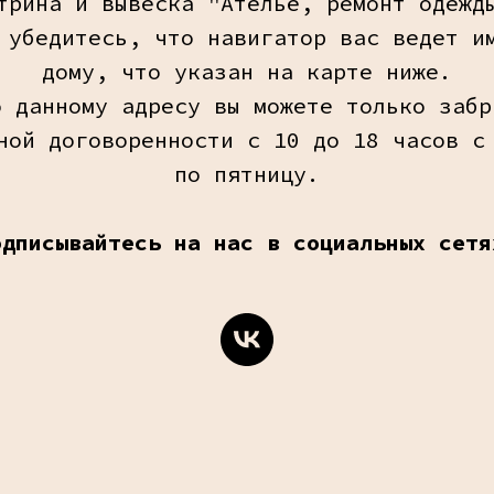
трина и вывеска "Ателье, ремонт одежд
 убедитесь, что навигатор вас ведет и
дому, что указан на карте ниже.
о данному адресу вы можете только забр
ной договоренности с 10 до 18 часов с
по пятницу.
одписывайтесь на нас в социальных сетя