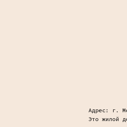
Адрес: г. М
Это жилой д