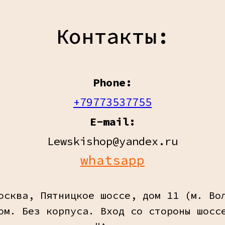
Контакты:
Phone:
+79773537755
E-mail:
Lewskishop@yandex.ru
whatsapp
осква, Пятницкое шоссе, дом 11 (м. Во
ом. Без корпуса. Вход со стороны шосс