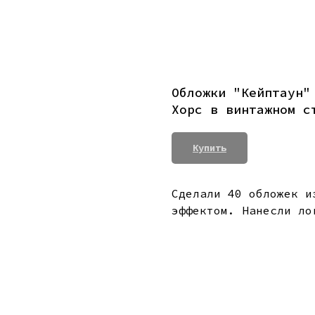
Обложки "Кейптаун"
Хорс в винтажном с
Купить
Сделали 40 обложек и
эффектом. Нанесли ло