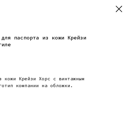
 для паспорта из кожи Крейзи
тиле
з кожи Крейзи Хорс с винтажным
готип компании на обложки.