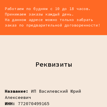
Работаем по будням с 10 до 18 часов.
Принимаем заказы каждый день.
На данном адресе можно только забрать
заказ по предварительной договоренности!
Реквизиты
Название:
ИП Василевский Юрий
Алексеевич
ИНН:
772070499165