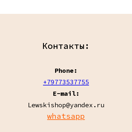
Контакты:
Phone:
+79773537755
E-mail:
Lewskishop@yandex.ru
whatsapp