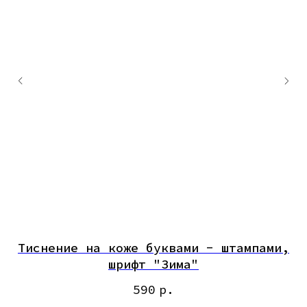
и,
Тиснение на коже буквами - штампами,
шрифт "Зима"
590
р.