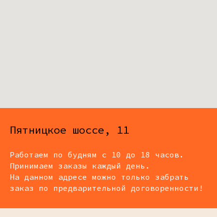
Пятницкое шоссе, 11
Работаем по будням с 10 до 18 часов.
Принимаем заказы каждый день.
На данном адресе можно только забрать
заказ по предварительной договоренности!