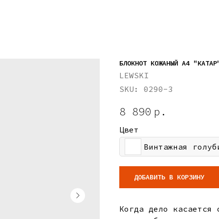
БЛОКНОТ КОЖАНЫЙ А4 "КАТАР
LEWSKI
SKU:
0290-3
8 890
р.
Цвет
Винтажная голуб
ДОБАВИТЬ В КОРЗИНУ
Когда дело касается 