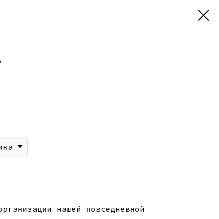
"
ика
организации нашей повседневной