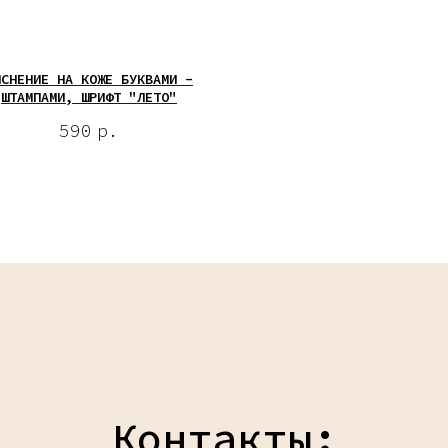
ИСНЕНИЕ НА КОЖЕ БУКВАМИ -
ШТАМПАМИ, ШРИФТ "ЛЕТО"
590
р.
Контакты: