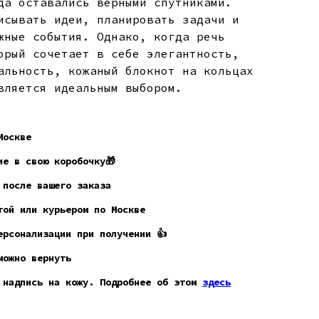
да оставались верными спутниками.
исывать идеи, планировать задачи и
жные события. Однако, когда речь
орый сочетает в себе элегантность,
альность, кожаный блокнот на кольцах
вляется идеальным выбором.
Москве
ие в свою коробочку🎁
 после вашего заказа
ой или курьером по Москве
рсонализации при получении 👍
можно вернуть
 надпись на кожу. Подробнее об этом
здесь