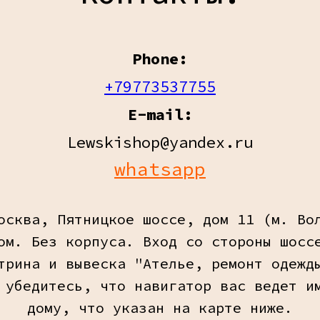
Phone:
+79773537755
E-mail:
Lewskishop@yandex.ru
whatsapp
осква, Пятницкое шоссе, дом 11 (м. Во
ом. Без корпуса. Вход со стороны шосс
трина и вывеска "Ателье, ремонт одежд
 убедитесь, что навигатор вас ведет и
дому, что указан на карте ниже.