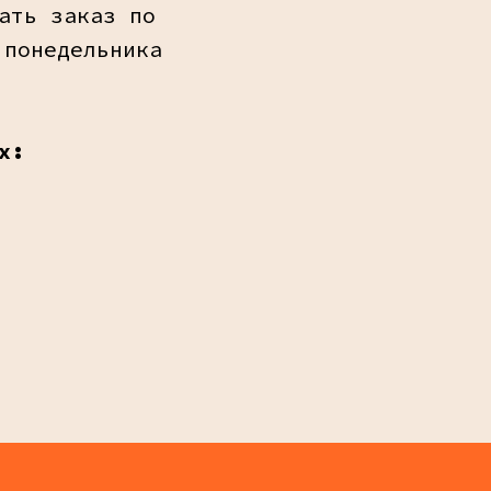
ать заказ по
 понедельника
х: