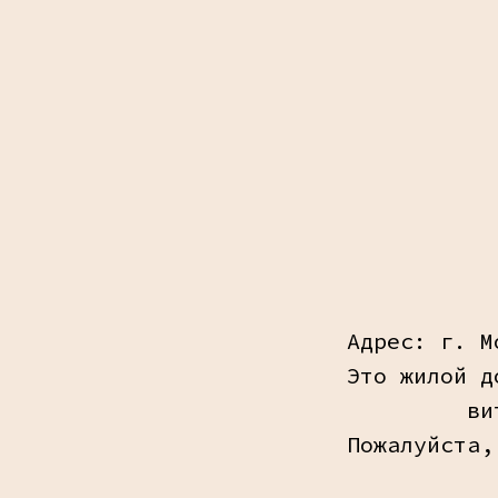
Адрес: г. М
Это жилой д
ви
Пожалуйста,