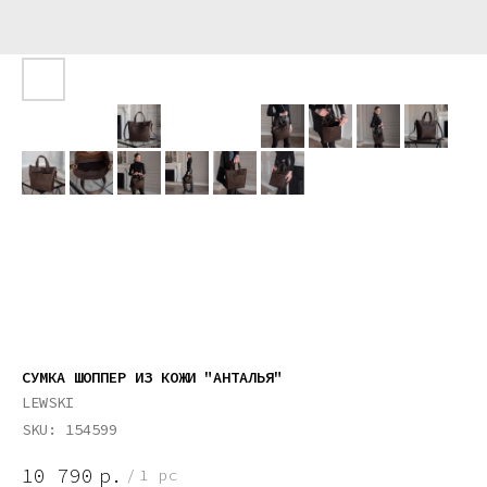
СУМКА ШОППЕР ИЗ КОЖИ "АНТАЛЬЯ"
LEWSKI
SKU:
154599
10 790
р.
/
1 pc