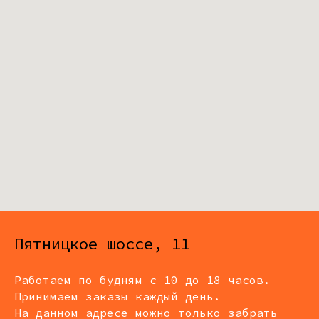
Пятницкое шоссе, 11
Работаем по будням с 10 до 18 часов.
Принимаем заказы каждый день.
На данном адресе можно только забрать