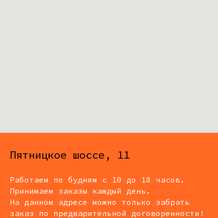
Пятницкое шоссе, 11
Работаем по будням с 10 до 18 часов.
Принимаем заказы каждый день.
На данном адресе можно только забрать
заказ по предварительной договоренности!