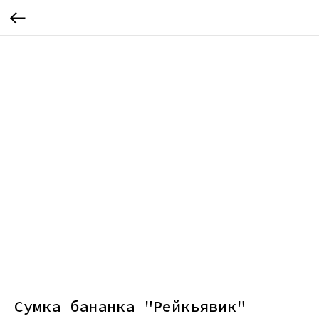
Сумка бананка "Рейкьявик"