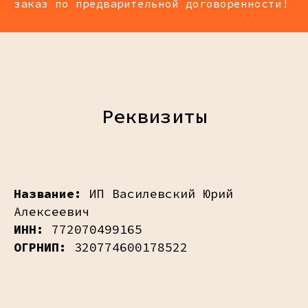
заказ по предварительной договоренности!
Реквизиты
Название:
ИП Василевский Юрий
Алексеевич
ИНН:
772070499165
ОГРНИП:
320774600178522