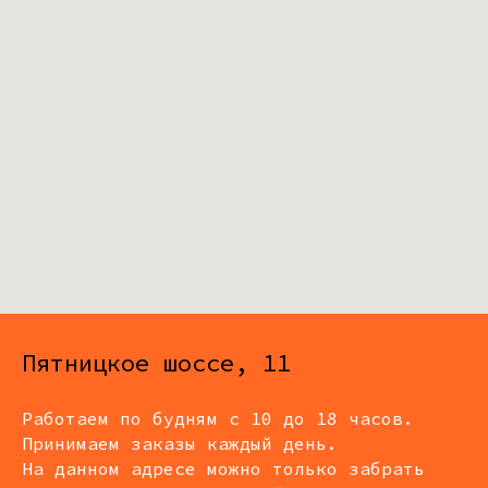
Пятницкое шоссе, 11
Работаем по будням с 10 до 18 часов.
Принимаем заказы каждый день.
На данном адресе можно только забрать