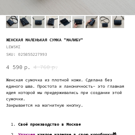
ЖЕНСКАЯ МАЛЕНЬКАЯ СУМКА "МАЛИБУ"
LEWSKI
SKU:
025855227993
4 590
р.
4 760
р.
Женская сумочка из плотной кожи. Сделана без
единого шва. Простота и лаконичность- это главная
идея которой мы придерживались при создании этой
сумочки.
Закрывается на магнитную кнопку.
Своё производство в Москве
Упакуем
каждое изделие в свою коробочку🎁