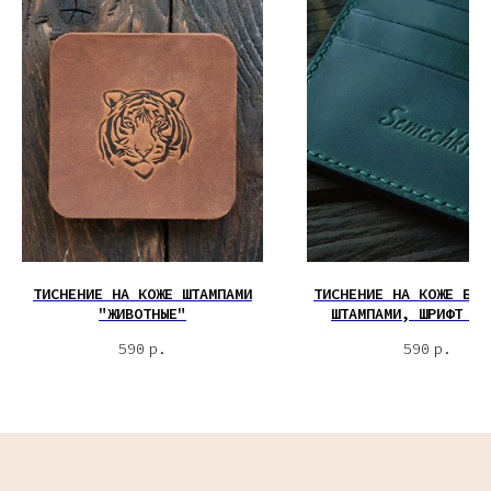
ТИСНЕНИЕ НА КОЖЕ ШТАМПАМИ
ТИСНЕНИЕ НА КОЖЕ БУК
"ЖИВОТНЫЕ"
ШТАМПАМИ, ШРИФТ "З
590
р.
590
р.