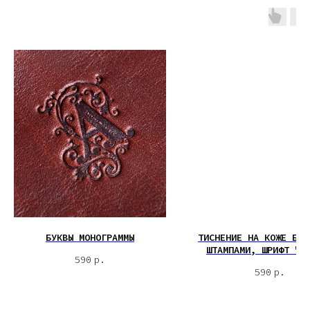
БУКВЫ МОНОГРАММЫ
ТИСНЕНИЕ НА КОЖЕ БУК
ШТАМПАМИ, ШРИФТ "В
590
р.
590
р.