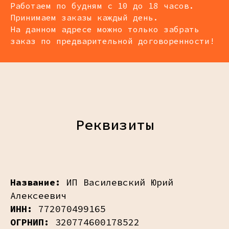
Работаем по будням с 10 до 18 часов.
Принимаем заказы каждый день.
На данном адресе можно только забрать
заказ по предварительной договоренности!
Реквизиты
Название:
ИП Василевский Юрий
Алексеевич
ИНН:
772070499165
ОГРНИП:
320774600178522