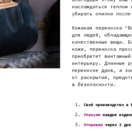
наслаждаться теплом 
убирать опилки после
Кожаная переноска "В
для людей, обладающи
качественные вещи. Б
кожи, переноска прос
приобретет винтажный
интерьеру. Длинные р
переноске дров, а за
от раскрытия, предот
в безопасности.
Своё производство в 
Упакуем
каждое издел
Отправим
через 2 дня