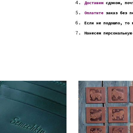
Доставим
сдэком, почт
Оплатите
заказ без пе
Если не подошло, то 
Нанесем персональную