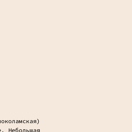
локоламская)
е. Небольшая