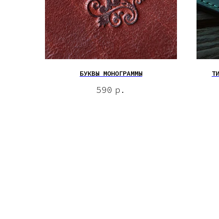
БУКВЫ МОНОГРАММЫ
Т
590
р.