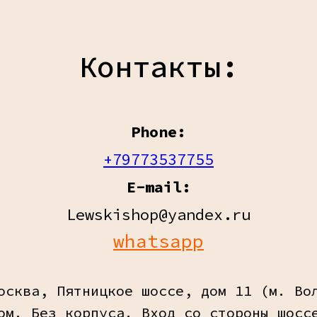
Контакты:
Phone:
+79773537755
E-mail:
Lewskishop@yandex.ru
whatsapp
осква, Пятницкое шоссе, дом 11 (м. Во
ом. Без корпуса. Вход со стороны шосс