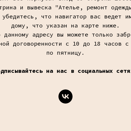
трина и вывеска "Ателье, ремонт одежд
 убедитесь, что навигатор вас ведет и
дому, что указан на карте ниже.
о данному адресу вы можете только забр
ной договоренности с 10 до 18 часов с
по пятницу.
одписывайтесь на нас в социальных сетя