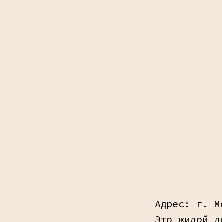
Адрес: г. М
Это жилой д