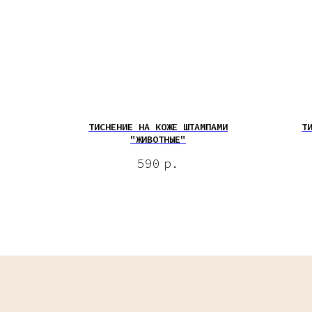
ТИСНЕНИЕ НА КОЖЕ ШТАМПАМИ
Т
"ЖИВОТНЫЕ"
590
р.