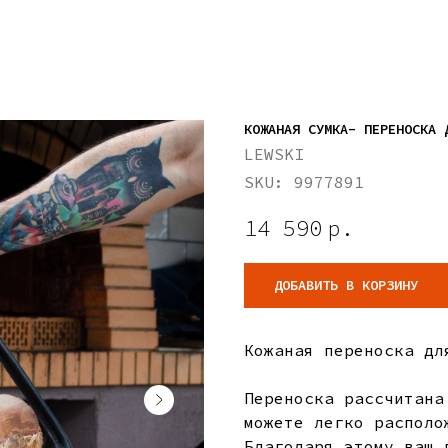
КОЖАНАЯ СУМКА- ПЕРЕНОСКА 
LEWSKI
SKU:
9977891
14 590
р.
ДОБАВИТЬ В КОРЗИНУ
Кожаная переноска дл
Переноска рассчитана
можете легко располо
Благодаря этому ваш 