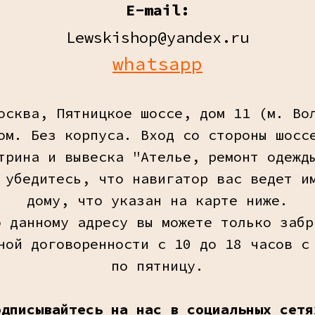
E-mail:
Lewskishop@yandex.ru
whatsapp
осква, Пятницкое шоссе, дом 11 (м. Во
ом. Без корпуса. Вход со стороны шосс
трина и вывеска "Ателье, ремонт одежд
 убедитесь, что навигатор вас ведет и
дому, что указан на карте ниже.
о данному адресу вы можете только забр
ной договоренности с 10 до 18 часов с
по пятницу.
одписывайтесь на нас в социальных сетя