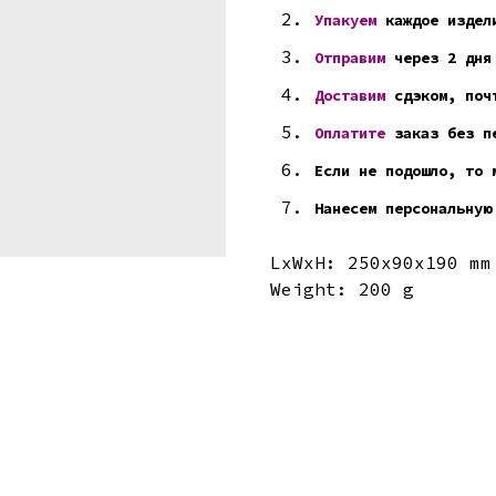
Упакуем
каждое издел
Отправим
через 2 дня
Доставим
сдэком, почт
Оплатите
заказ без пе
Если не подошло, то 
Нанесем персональную
LxWxH: 250x90x190 mm
Weight: 200 g