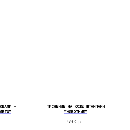
КВАМИ -
ТИСНЕНИЕ НА КОЖЕ ШТАМПАМИ
ЛЕТО"
"ЖИВОТНЫЕ"
590
р.