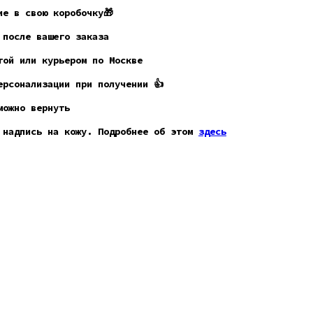
ие в свою коробочку🎁
 после вашего заказа
ой или курьером по Москве
рсонализации при получении 👍
можно вернуть
 надпись на кожу. Подробнее об этом
здесь