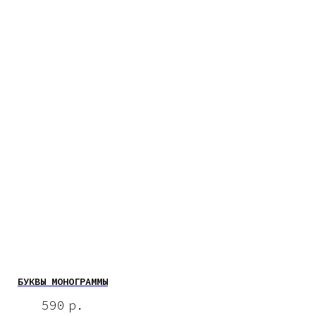
БУКВЫ МОНОГРАММЫ
590
р.