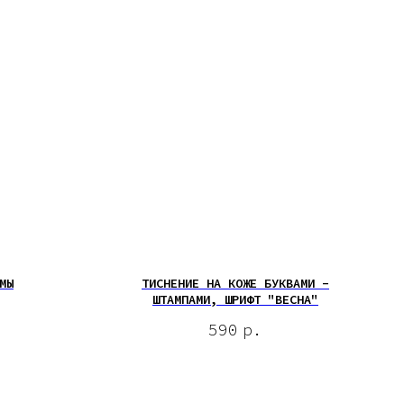
МЫ
ТИСНЕНИЕ НА КОЖЕ БУКВАМИ -
ШТАМПАМИ, ШРИФТ "ВЕСНА"
590
р.