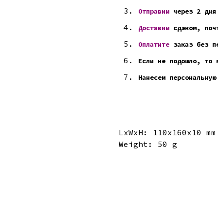
Отправим
через 2 дня
Доставим
сдэком, почт
Оплатите
заказ без пе
Если не подошло, то 
Нанесем персональную
LxWxH: 110x160x10 mm
Weight: 50 g