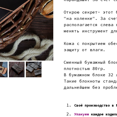
Открою секрет- этот 
"на коленке". За сче
располагается слева 
менять инструмент дл
Кожа с покрытием обе
защиту от влаги.
Сменный бумажный бло
плотностью 80гр.
В бумажном блоке 32 
Такие блокноты станд
дальнейшем без пробл
Своё производство в 
Упакуем
каждое издел