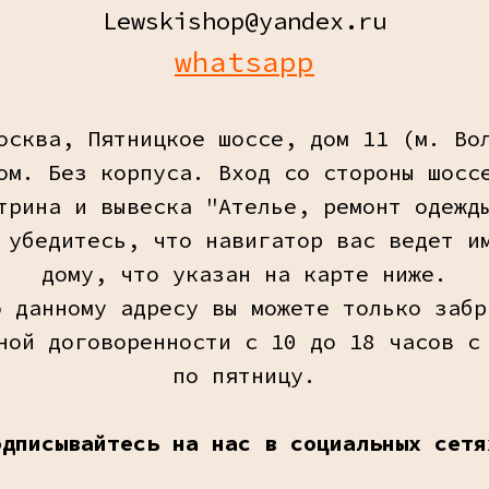
Lewskishop@yandex.ru
whatsapp
осква, Пятницкое шоссе, дом 11 (м. Во
ом. Без корпуса. Вход со стороны шосс
трина и вывеска "Ателье, ремонт одежд
 убедитесь, что навигатор вас ведет и
дому, что указан на карте ниже.
о данному адресу вы можете только забр
ной договоренности с 10 до 18 часов с
по пятницу.
одписывайтесь на нас в социальных сетя