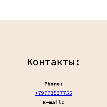
Контакты:
Phone:
+79773537755
E-mail: